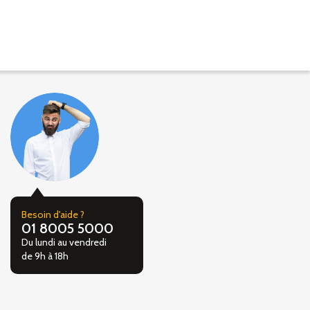
Besoin d'aide ?
01 8005 5000
Du lundi au vendredi
de 9h à 18h